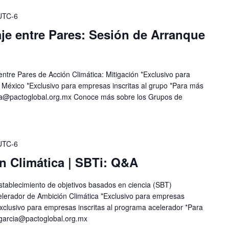
UTC-6
je entre Pares: Sesión de Arranque
ntre Pares de Acción Climática: Mitigación *Exclusivo para
México *Exclusivo para empresas inscritas al grupo *Para más
ia@pactoglobal.org.mx
Conoce más sobre los Grupos de
UTC-6
n Climática | SBTi: Q&A
stablecimiento de objetivos basados en ciencia (SBT)
elerador de Ambición Climática *Exclusivo para empresas
xclusivo para empresas inscritas al programa acelerador *Para
.garcia@pactoglobal.org.mx