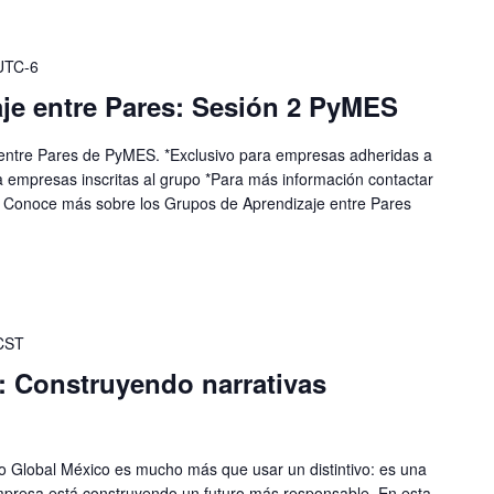
UTC-6
je entre Pares: Sesión 2 PyMES
 entre Pares de PyMES. *Exclusivo para empresas adheridas a
a empresas inscritas al grupo *Para más información contactar
Conoce más sobre los Grupos de Aprendizaje entre Pares
CST
n: Construyendo narrativas
 Global México es mucho más que usar un distintivo: es una
mpresa está construyendo un futuro más responsable. En esta