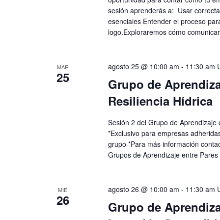
sesión aprenderás a: Usar correcta
esenciales Entender el proceso para
logo.Exploraremos cómo comunicar 
agosto 25 @ 10:00 am
-
11:30 am
MAR
25
Grupo de Aprendizaj
Resiliencia Hídrica
Sesión 2 del Grupo de Aprendizaje e
*Exclusivo para empresas adheridas
grupo *Para más información conta
Grupos de Aprendizaje entre Pares
agosto 26 @ 10:00 am
-
11:30 am
MIÉ
26
Grupo de Aprendizaj