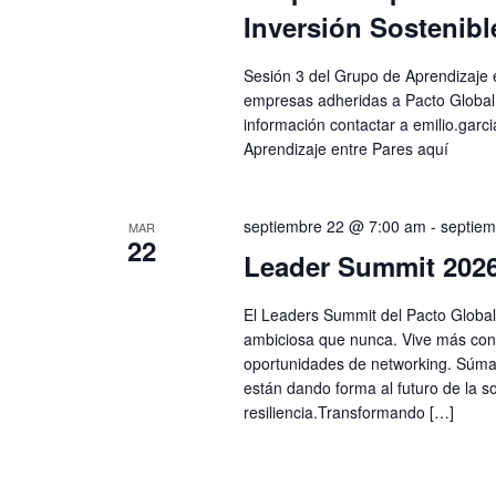
Inversión Sostenibl
Sesión 3 del Grupo de Aprendizaje 
empresas adheridas a Pacto Global 
información contactar a
emilio.garc
Aprendizaje entre Pares aquí
septiembre 22 @ 7:00 am
-
septie
MAR
22
Leader Summit 202
El Leaders Summit del Pacto Global
ambiciosa que nunca. Vive más confe
oportunidades de networking. Súma
están dando forma al futuro de la so
resiliencia.Transformando […]