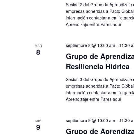
Sesión 2 del Grupo de Aprendizaje 
empresas adheridas a Pacto Global 
información contactar a
emilio.garc
Aprendizaje entre Pares aquí
septiembre 8 @ 10:00 am
-
11:30 
MAR
8
Grupo de Aprendizaj
Resiliencia Hídrica
Sesión 3 del Grupo de Aprendizaje e
empresas adheridas a Pacto Global 
información contactar a
emilio.garc
Aprendizaje entre Pares aquí
septiembre 9 @ 10:00 am
-
11:30 
MIÉ
9
Grupo de Aprendizaj