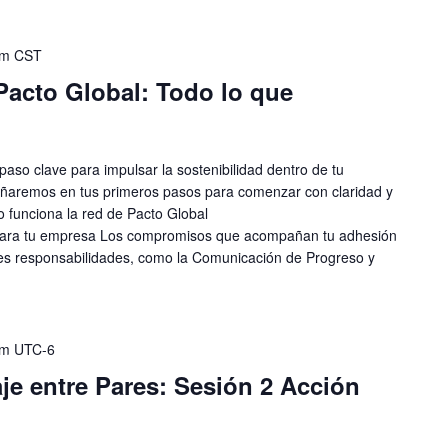
am
CST
Pacto Global: Todo lo que
paso clave para impulsar la sostenibilidad dentro de tu
ñaremos en tus primeros pasos para comenzar con claridad y
 funciona la red de Pacto Global
 para tu empresa Los compromisos que acompañan tu adhesión
es responsabilidades, como la Comunicación de Progreso y
am
UTC-6
e entre Pares: Sesión 2 Acción