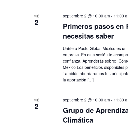
septiembre 2 @ 10:00 am
-
11:00 
MIÉ
2
Primeros pasos en 
necesitas saber
Unirte a Pacto Global México es un 
empresa. En esta sesión te acompa
confianza. Aprenderás sobre: Cómo
México Los beneficios disponibles
También abordaremos tus principal
la aportación […]
septiembre 2 @ 10:00 am
-
11:30 
MIÉ
2
Grupo de Aprendizaj
Climática