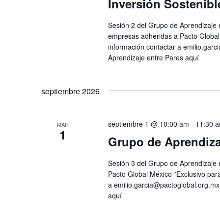
Inversión Sostenibl
Sesión 2 del Grupo de Aprendizaje 
empresas adheridas a Pacto Global 
información contactar a
emilio.garc
Aprendizaje entre Pares aquí
septiembre 2026
septiembre 1 @ 10:00 am
-
11:30 
MAR
1
Grupo de Aprendiza
Sesión 3 del Grupo de Aprendizaje
Pacto Global México *Exclusivo par
a
emilio.garcia@pactoglobal.org.mx
aquí