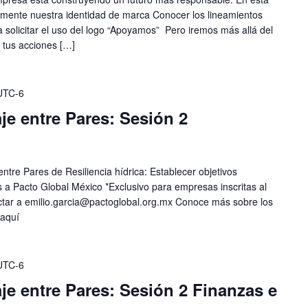
mente nuestra identidad de marca Conocer los lineamientos
 solicitar el uso del logo “Apoyamos” Pero iremos más allá del
tus acciones […]
UTC-6
e entre Pares: Sesión 2
ntre Pares de Resiliencia hídrica: Establecer objetivos
 a Pacto Global México *Exclusivo para empresas inscritas al
ctar a
emilio.garcia@pactoglobal.org.mx
Conoce más sobre los
 aquí
UTC-6
e entre Pares: Sesión 2 Finanzas e