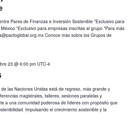
e
entre Pares de Finanzas e Inversión Sostenible *Exclusivo para
México *Exclusivo para empresas inscritas al grupo *Para más
ia@pactoglobal.org.mx
Conoce más sobre los Grupos de
mbre 23 @ 6:00 pm
UTC-4
6
 de las Naciones Unidas está de regreso, más grande y
rencias magistrales, talleres, sesiones paralelas y
te a una comunidad poderosa de líderes con propósito que
stenibilidad. Impulsando el crecimiento sostenible y la