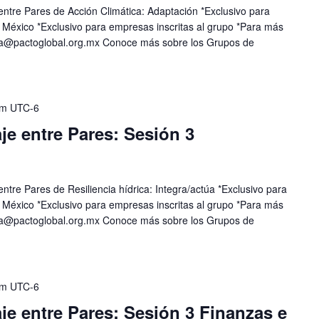
entre Pares de Acción Climática: Adaptación *Exclusivo para
México *Exclusivo para empresas inscritas al grupo *Para más
ia@pactoglobal.org.mx
Conoce más sobre los Grupos de
am
UTC-6
e entre Pares: Sesión 3
ntre Pares de Resiliencia hídrica: Integra/actúa *Exclusivo para
México *Exclusivo para empresas inscritas al grupo *Para más
ia@pactoglobal.org.mx
Conoce más sobre los Grupos de
am
UTC-6
e entre Pares: Sesión 3 Finanzas e