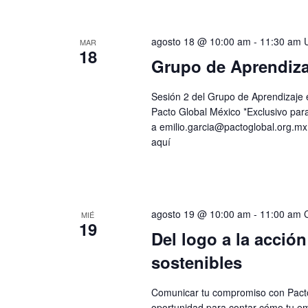
agosto 18 @ 10:00 am
-
11:30 am
MAR
18
Grupo de Aprendiza
Sesión 2 del Grupo de Aprendizaje
Pacto Global México *Exclusivo par
a
emilio.garcia@pactoglobal.org.mx
aquí
agosto 19 @ 10:00 am
-
11:00 am
MIÉ
19
Del logo a la acció
sostenibles
Comunicar tu compromiso con Pacto
oportunidad para contar cómo tu e