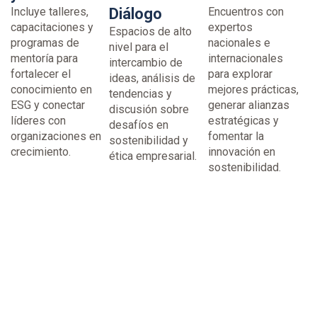
Incluye talleres,
Diálogo
Encuentros con
capacitaciones y
expertos
Espacios de alto
programas de
nacionales e
nivel para el
mentoría para
internacionales
intercambio de
fortalecer el
para explorar
ideas, análisis de
conocimiento en
mejores prácticas,
tendencias y
ESG y conectar
generar alianzas
discusión sobre
líderes con
estratégicas y
desafíos en
organizaciones en
fomentar la
sostenibilidad y
crecimiento.
innovación en
ética empresarial.
sostenibilidad.