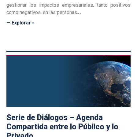
gestionar los impactos empresariales, tanto positivos
como negativos, en las personas
— Explorar »
Serie de Diálogos – Agenda
Compartida entre lo Público y lo
Privado