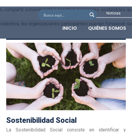
, compartir conocimiento y construir soluciones sostenibles que 
Noticias
colectiva, las organizaciones participantes pueden fortalecer s
INICIO
QUIÉNES SOMOS
Sostenibilidad Social
La Sostenibilidad Social consiste en identificar y