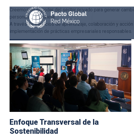
Creemos en el poder del sector privado para generar cambio
personas y el planeta.
A través de espacios de aprendizaje, colaboración y acción 
implementación de prácticas empresariales responsables.
Enfoque Transversal de la
Sostenibilidad