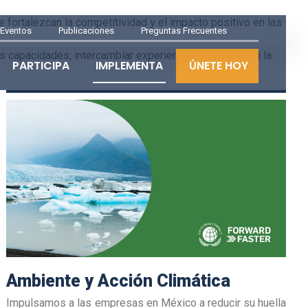
fortalezcan la competitividad y el impacto positivo en las
Eventos
Publicaciones
Preguntas Frecuentes
us capacidades, intercambiar experiencias y avanzar en la
PARTICIPA
IMPLEMENTA
ÚNETE HOY
Ambiente y Acción Climática
Impulsamos a las empresas en México a reducir su huella