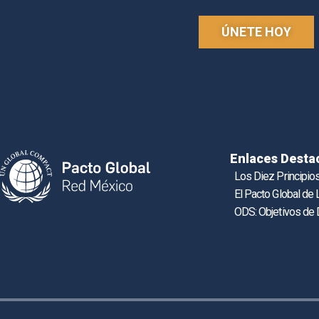
ÚNETE HOY
Enlaces Desta
Los Diez Principio
El Pacto Global de
ODS: Objetivos de 